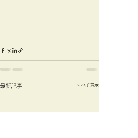
すべて表示
最新記事